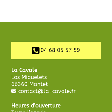
04 68 05 57 59
La Cavale
Los Miquelets
66360 Mantet
contact@la-cavale.fr
Heures d’ouverture