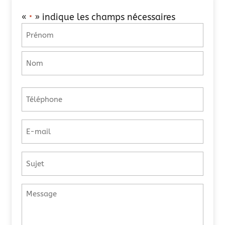
«
» indique les champs nécessaires
*
Informations
*
Prénom
Nom
Téléphone
*
E-
mail
*
Sans
titre
Message